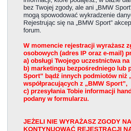
bez Twojej zgody, ale ani „BMW Sport
mogą spowodować wykradzenie dany
Rejestrując się na „BMW Sport” akce
forum.
W momencie rejestracji wyrażasz z
osobowych (adres IP oraz e-mail) 
a) obsługi Twojego uczestnictwa n
b) marketingu bezpośredniego lub
Sport” bądź innych podmiotów niż
współpracujących z „BMW Sport”,
c) przesyłania Tobie informacji han
podany w formularzu.
JEŻELI NIE WYRAŻASZ ZGODY NA
KONTYNUOWAĆ REJESTRACJI N