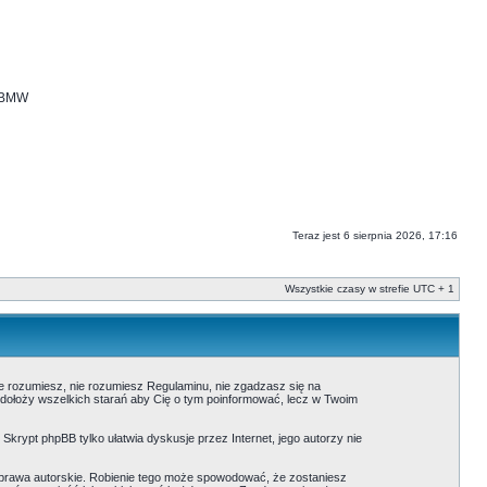
i BMW
Teraz jest 6 sierpnia 2026, 17:16
Wszystkie czasy w strefie UTC + 1
nie rozumiesz, nie rozumiesz Regulaminu, nie zgadzasz się na
 dołoży wszelkich starań aby Cię o tym poinformować, lecz w Twoim
. Skrypt phpBB tylko ułatwia dyskusje przez Internet, jego autorzy nie
prawa autorskie. Robienie tego może spowodować, że zostaniesz