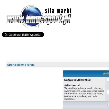
Strona główna forum
Wyśl
Nazwa użytkownika:
Adres e-mail:
To musi być adres e-mail związany z
Twoim kontem. Jeżeli nie zmieniałeś
go w Panelu Zarządzania Kontem,
jest to adres podany w czasie
rejestracji.