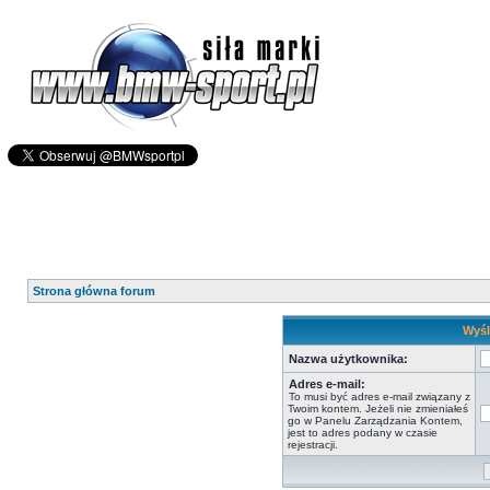
Strona główna forum
Wyśl
Nazwa użytkownika:
Adres e-mail:
To musi być adres e-mail związany z
Twoim kontem. Jeżeli nie zmieniałeś
go w Panelu Zarządzania Kontem,
jest to adres podany w czasie
rejestracji.