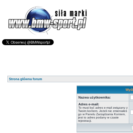
Strona główna forum
Wyśl
Nazwa użytkownika:
Adres e-mail:
To musi być adres e-mail związany z
Twoim kontem. Jeżeli nie zmieniałeś
go w Panelu Zarządzania Kontem,
jest to adres podany w czasie
rejestracji.