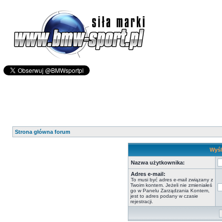
Strona główna forum
Wyśl
Nazwa użytkownika:
Adres e-mail:
To musi być adres e-mail związany z
Twoim kontem. Jeżeli nie zmieniałeś
go w Panelu Zarządzania Kontem,
jest to adres podany w czasie
rejestracji.