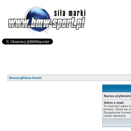
Strona główna forum
Nazwa użytkowni
Adres e-mail:
To musi być adres e
kontem. Jeżeli nie 
Zarządzania Kontem,
czasie rejestracji.