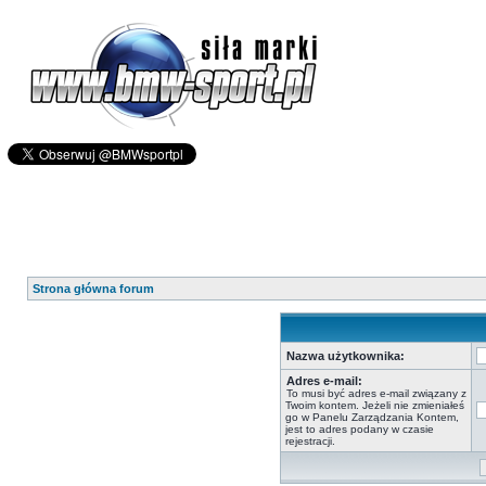
Strona główna forum
Nazwa użytkownika:
Adres e-mail:
To musi być adres e-mail związany z
Twoim kontem. Jeżeli nie zmieniałeś
go w Panelu Zarządzania Kontem,
jest to adres podany w czasie
rejestracji.