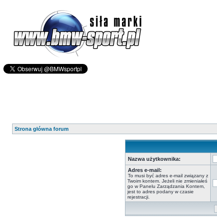
Strona główna forum
Nazwa użytkownika:
Adres e-mail:
To musi być adres e-mail związany z
Twoim kontem. Jeżeli nie zmieniałeś
go w Panelu Zarządzania Kontem,
jest to adres podany w czasie
rejestracji.