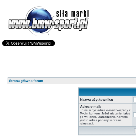
Strona główna forum
Nazwa użytkownika:
Adres e-mail:
To musi być adres e-mail związany z
Twoim kontem. Jeżeli nie zmieniałeś
go w Panelu Zarządzania Kontem,
jest to adres podany w czasie
rejestracji.