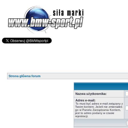
Strona główna forum
Nazwa użytkownika:
Adres e-mail:
To musi być adres e-mail związany z
Twoim kontem. Jeżeli nie zmieniałeś
go w Panelu Zarządzania Kontem,
jest to adres podany w czasie
rejestracji.