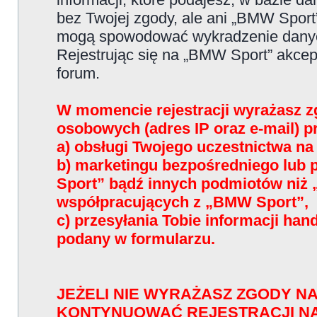
bez Twojej zgody, ale ani „BMW Sport
mogą spowodować wykradzenie dany
Rejestrując się na „BMW Sport” akce
forum.
W momencie rejestracji wyrażasz z
osobowych (adres IP oraz e-mail) 
a) obsługi Twojego uczestnictwa n
b) marketingu bezpośredniego lub
Sport” bądź innych podmiotów niż
współpracujących z „BMW Sport”,
c) przesyłania Tobie informacji han
podany w formularzu.
JEŻELI NIE WYRAŻASZ ZGODY NA
KONTYNUOWAĆ REJESTRACJI N