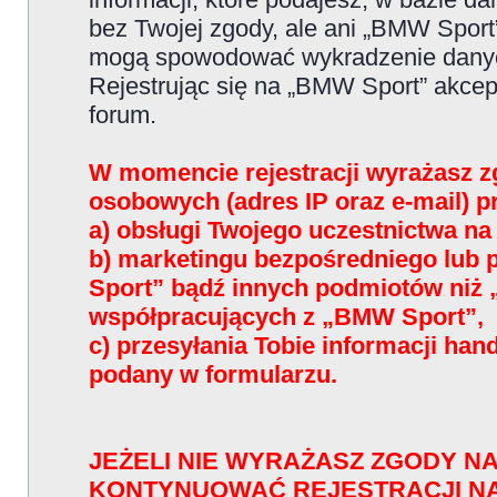
bez Twojej zgody, ale ani „BMW Sport
mogą spowodować wykradzenie dany
Rejestrując się na „BMW Sport” akce
forum.
W momencie rejestracji wyrażasz z
osobowych (adres IP oraz e-mail) 
a) obsługi Twojego uczestnictwa n
b) marketingu bezpośredniego lub
Sport” bądź innych podmiotów niż
współpracujących z „BMW Sport”,
c) przesyłania Tobie informacji han
podany w formularzu.
JEŻELI NIE WYRAŻASZ ZGODY NA
KONTYNUOWAĆ REJESTRACJI N