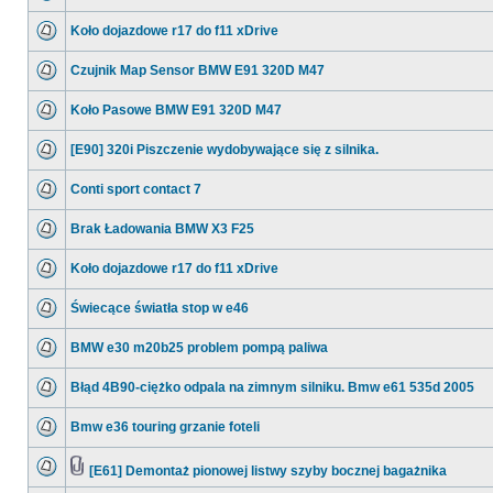
Koło dojazdowe r17 do f11 xDrive
Czujnik Map Sensor BMW E91 320D M47
Koło Pasowe BMW E91 320D M47
[E90] 320i Piszczenie wydobywające się z silnika.
Conti sport contact 7
Brak Ładowania BMW X3 F25
Koło dojazdowe r17 do f11 xDrive
Świecące światła stop w e46
BMW e30 m20b25 problem pompą paliwa
Błąd 4B90-ciężko odpala na zimnym silniku. Bmw e61 535d 2005
Bmw e36 touring grzanie foteli
[E61] Demontaż pionowej listwy szyby bocznej bagażnika