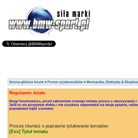
Strona główna forum
»
Forum użytkowników
»
Mechanika, Elektryka & Eksploa
Regulamin działu
Drogi forumowiczu, przed założeniem nowego tematu proszę o skorzystanie z o
Jeśli to nie przyniesie efektu i nie uzyskasz odpowiedzi na twoje pytanie, od
poprawiane bądź usuwane.
Proszę również o poprawne tytułowanie tematów:
[Exx] Tytuł tematu