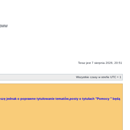
i BMW
Teraz jest 7 sierpnia 2026, 20:51
Wszystkie czasy w strefie UTC + 1
 Proszę jednak o poprawne tytułowanie tematów,posty o tytułach "Pomocy " będą