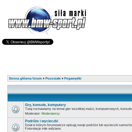
Strona główna forum
»
Pozostałe
»
Pogawędki
Gry, konsole, komputery
Tutaj rozmawiamy na temat gier wszelkiej maści, komputerowych, konsolo
Moderator:
Moderatorzy
Podróże i wycieczki
Dział w którym forumowicze opisują swoje podróże lub wycieczki samoch
Fotorelacje mile widziane.