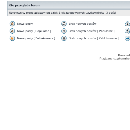
Kto przegląda forum
Użytkownicy przeglądający ten dział: Brak zalogowanych użytkowników i 3 gości
Nowe posty
Brak nowych postów
Nowe posty [ Popularne ]
Brak nowych postów [ Popularne ]
Nowe posty [ Zablokowane ]
Brak nowych postów [ Zablokowane ]
Powered
Przyjazne użytkowniko