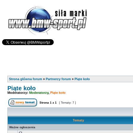
Strona główna forum
»
Partnerzy forum
»
Piąte koło
Piąte koło
Moderatorzy:
Moderatorzy
,
Piąte koło
Strona
1
z
1
[ Tematy: 7 ]
Tematy
Ważne ogłoszenia