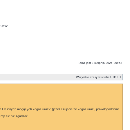
i BMW
Teraz jest 8 sierpnia 2026, 20:52
Wszystkie czasy w strefie UTC + 1
.
lub innych mogących kogoś urazić (jeżeli czujecie że kogoś urazi, prawdopodobnie
emy się nie zgadzać.