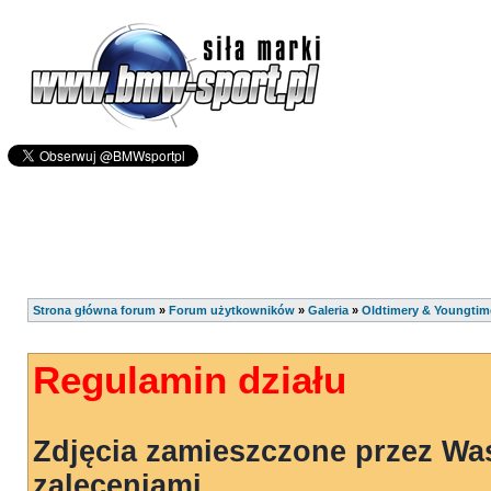
Strona główna forum
»
Forum użytkowników
»
Galeria
»
Oldtimery & Youngtim
Regulamin działu
Zdjęcia zamieszczone przez Wa
zaleceniami.