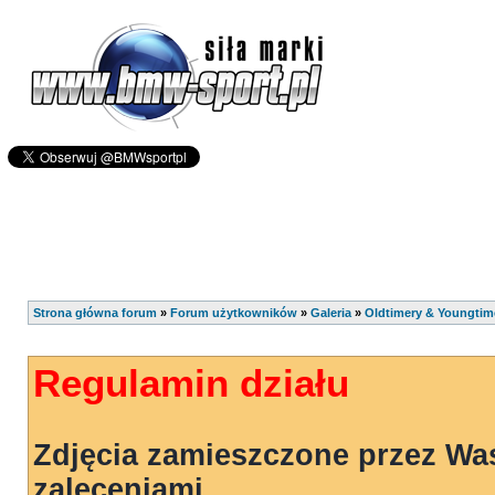
Strona główna forum
»
Forum użytkowników
»
Galeria
»
Oldtimery & Youngtim
Regulamin działu
Zdjęcia zamieszczone przez Wa
zaleceniami.