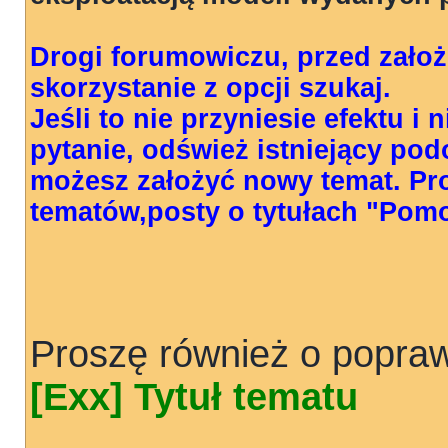
Drogi forumowiczu, przed zało
skorzystanie z opcji szukaj.
Jeśli to nie przyniesie efektu i
pytanie, odśwież istniejący pod
możesz założyć nowy temat. Pr
tematów,posty o tytułach "Pom
Proszę również o popraw
[Exx] Tytuł tematu