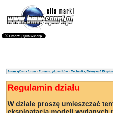
Strona główna forum
»
Forum użytkowników
»
Mechanika, Elektryka & Eksploa
Regulamin działu
W dziale proszę umieszczać tem
eksploatacją modeli wydanych p