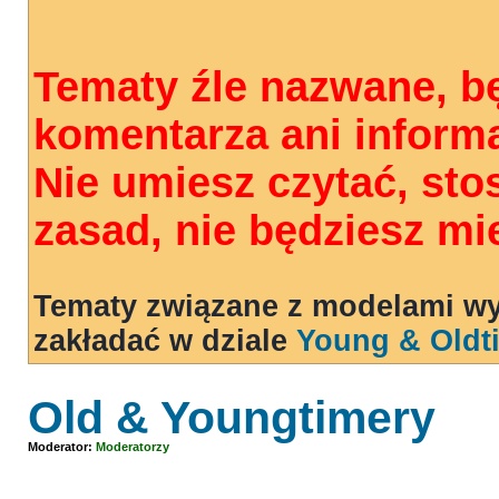
Tematy źle nazwane, b
komentarza ani informa
Nie umiesz czytać, st
zasad, nie będziesz mi
Tematy związane z modelami wy
zakładać w dziale
Young & Oldt
Old & Youngtimery
Moderator:
Moderatorzy