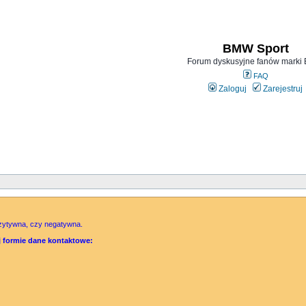
BMW Sport
Forum dyskusyjne fanów mark
FAQ
Zaloguj
Zarejestruj
ozytywna, czy negatywna.
ej formie dane kontaktowe: