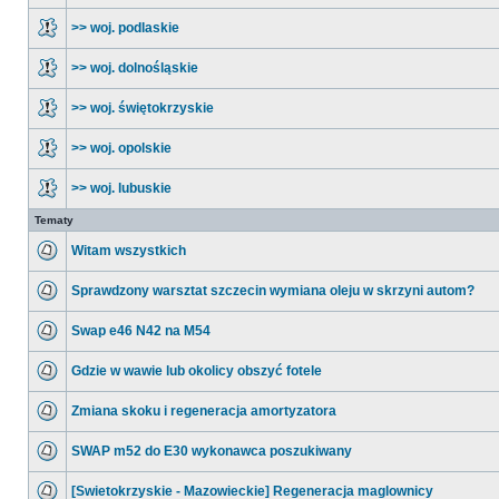
>> woj. podlaskie
>> woj. dolnośląskie
>> woj. świętokrzyskie
>> woj. opolskie
>> woj. lubuskie
Tematy
Witam wszystkich
Sprawdzony warsztat szczecin wymiana oleju w skrzyni autom?
Swap e46 N42 na M54
Gdzie w wawie lub okolicy obszyć fotele
Zmiana skoku i regeneracja amortyzatora
SWAP m52 do E30 wykonawca poszukiwany
[Swietokrzyskie - Mazowieckie] Regeneracja maglownicy