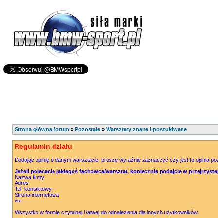
Strona główna forum
»
Pozostałe
»
Warsztaty znane i poszukiwane
Regulamin działu
Dodając opinię o danym warsztacie, proszę wyraźnie zaznaczyć czy jest to opinia p
Jeżeli polecacie jakiegoś fachowca/warsztat, koniecznie podajcie w przejrzyst
Nazwa firmy
Adres
Tel. kontaktowy
Strona internetowa
etc.
Wszystko w formie czytelnej i łatwej do odnalezienia dla innych użytkowników.