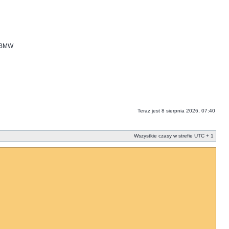
i BMW
Teraz jest 8 sierpnia 2026, 07:40
Wszystkie czasy w strefie UTC + 1