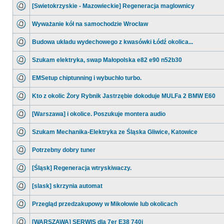
[Swietokrzyskie - Mazowieckie] Regeneracja maglownicy
Wyważanie kół na samochodzie Wrocław
Budowa układu wydechowego z kwasówki Łódź okolica...
Szukam elektryka, swap Małopolska e82 e90 n52b30
EMSetup chiptunning i wybuchło turbo.
Kto z okolic Żory Rybnik Jastrzębie dokoduje MULFa 2 BMW E60
[Warszawa] i okolice. Poszukuje montera audio
Szukam Mechanika-Elektryka ze Śląska Gliwice, Katowice
Potrzebny dobry tuner
[Śląsk] Regeneracja wtryskiwaczy.
[slask] skrzynia automat
Przegląd przedzakupowy w Mikołowie lub okolicach
[WARSZAWA] SERWIS dla 7er E38 740i