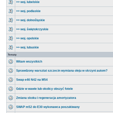
>> woj. lubelskie
>> woj. podlaskie
>> woj. dolnośląskie
>> woj. świętokrzyskie
>> woj. opolskie
>> woj. lubuskie
Tematy
Witam wszystkich
Sprawdzony warsztat szczecin wymiana oleju w skrzyni autom?
Swap e46 N42 na M54
Gdzie w wawie lub okolicy obszyć fotele
Zmiana skoku i regeneracja amortyzatora
SWAP m52 do E30 wykonawca poszukiwany