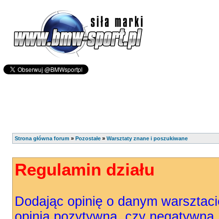
Strona główna forum
»
Pozostałe
»
Warsztaty znane i poszukiwane
Regulamin działu
Dodając opinię o danym warsztaci
opinia pozytywna, czy negatywna.