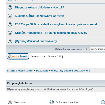
Diagnoza układu chłodzenia - Łódź??
[Zielona Góra] Poszukiwany warsztat
E36 Coupe 323i przekładka z anglika plus skrzynia na manual
Kraków, małopolska - Strojenie silnika M54B30 Gdzie?
[Rybnik] Warsztat poszukiwany
Wyświetl tematy nie starsze niż:
Strona
1
z
9
[ Tematy: 343 ]
Strona główna forum
»
Pozostałe
»
Warsztaty znane i poszukiwane
Kto przegląda forum
Użytkownicy przeglądający ten dział: Brak zalogowanych użytkowników i 1 gość
Nowe posty
Brak nowych postów