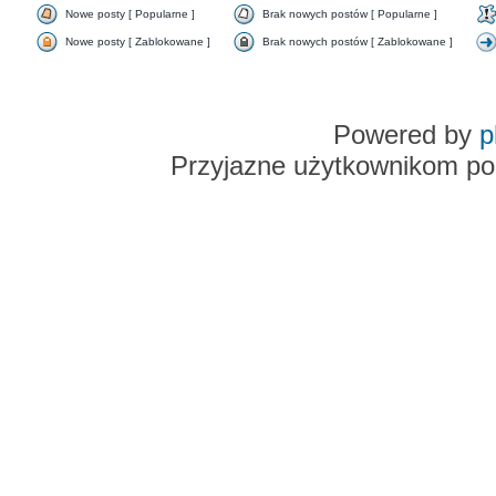
Nowe posty [ Popularne ]
Brak nowych postów [ Popularne ]
Nowe posty [ Zablokowane ]
Brak nowych postów [ Zablokowane ]
Powered by
p
Przyjazne użytkownikom po