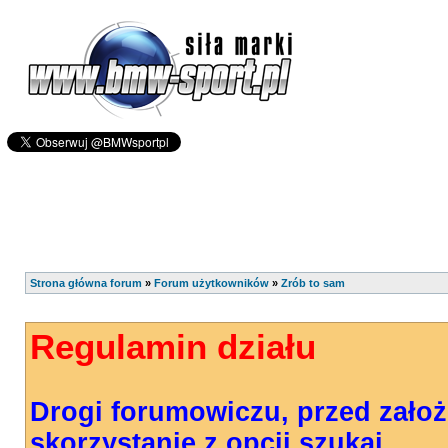
Strona główna forum
»
Forum użytkowników
»
Zrób to sam
Regulamin działu
Drogi forumowiczu, przed zało
skorzystanie z opcji szukaj.