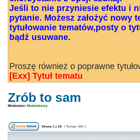
Jeśli to nie przyniesie efektu i
pytanie. Możesz założyć nowy 
tytułowanie tematów,posty o t
bądź usuwane.
Proszę również o poprawne tytuł
[Exx] Tytuł tematu
Zrób to sam
Moderator:
Moderatorzy
Strona
1
z
18
[ Tematy: 685 ]