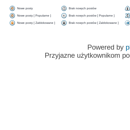
Nowe posty
Brak nowych postów
Nowe posty [ Popularne ]
Brak nowych postów [ Popularne ]
Nowe posty [ Zablokowane ]
Brak nowych postów [ Zablokowane ]
Powered by
p
Przyjazne użytkownikom po