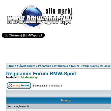
Strona główna forum
»
Pozostałe
»
Informacje o forum- uwagi, skargi, wnioski i
Regulamin Forum BMW-Sport
Moderator:
Moderatorzy
Strona
1
z
1
[ Tematy: 2 ]
Tematy
Ważne ogłoszenia