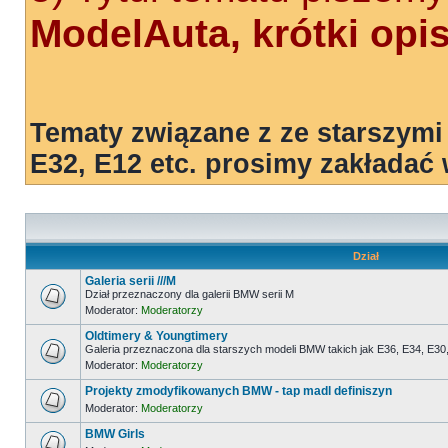
ModelAuta, krótki opi
Tematy związane z ze starszymi
E32, E12 etc. prosimy zakładać
Dział
Galeria serii ///M
Dział przeznaczony dla galerii BMW serii M
Moderator:
Moderatorzy
Oldtimery & Youngtimery
Galeria przeznaczona dla starszych modeli BMW takich jak E36, E34, E30,
Moderator:
Moderatorzy
Projekty zmodyfikowanych BMW - tap madl definiszyn
Moderator:
Moderatorzy
BMW Girls