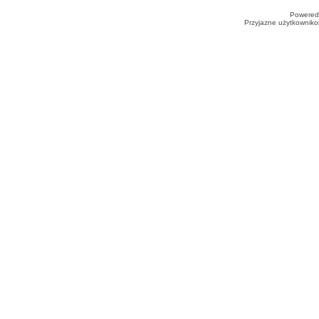
Powered
Przyjazne użytkowniko