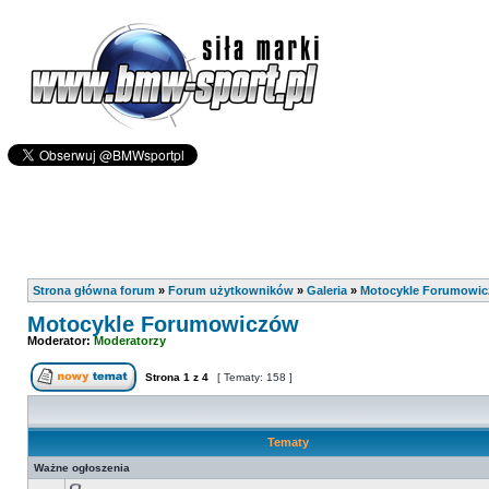
Strona główna forum
»
Forum użytkowników
»
Galeria
»
Motocykle Forumowi
Motocykle Forumowiczów
Moderator:
Moderatorzy
Strona
1
z
4
[ Tematy: 158 ]
Tematy
Ważne ogłoszenia