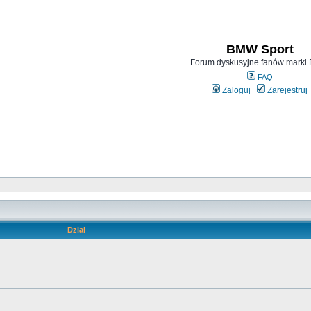
BMW Sport
Forum dyskusyjne fanów mark
FAQ
Zaloguj
Zarejestruj
Dział