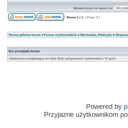
Wyświetl posty nie starsze niż:
Strona
1
z
1
[ Posty: 5 ]
Strona główna forum
»
Forum użytkowników
»
Mechanika, Elektryka & Eksploa
Kto przegląda forum
Użytkownicy przeglądający ten dział: Brak zalogowanych użytkowników i 52 gości
Powered by
p
Przyjazne użytkownikom po