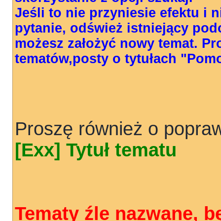
Jeśli to nie przyniesie efektu i
pytanie, odśwież istniejący pod
możesz założyć nowy temat. Pr
tematów,posty o tytułach "Pom
Proszę również o popraw
[Exx] Tytuł tematu
Tematy źle nazwane, b