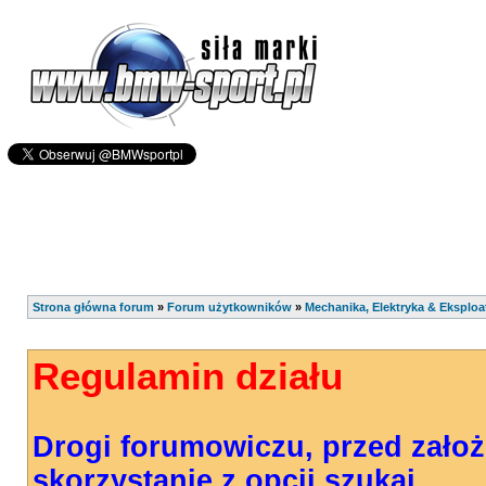
Strona główna forum
»
Forum użytkowników
»
Mechanika, Elektryka & Eksploa
Regulamin działu
Drogi forumowiczu, przed zało
skorzystanie z opcji szukaj.