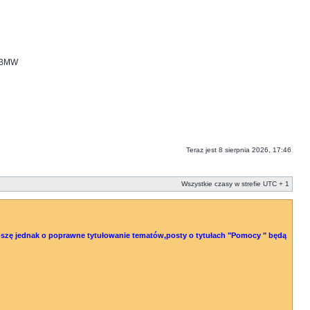
i BMW
Teraz jest 8 sierpnia 2026, 17:46
Wszystkie czasy w strefie UTC + 1
 Proszę jednak o poprawne tytułowanie tematów,posty o tytułach "Pomocy " będą