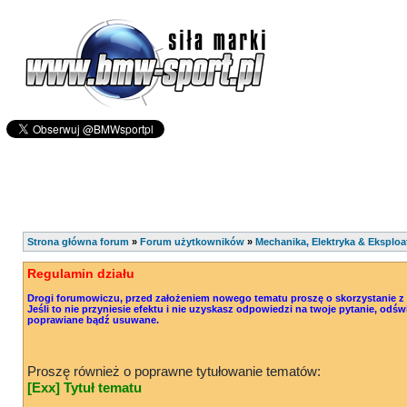
Strona główna forum
»
Forum użytkowników
»
Mechanika, Elektryka & Eksploa
Regulamin działu
Drogi forumowiczu, przed założeniem nowego tematu proszę o skorzystanie z o
Jeśli to nie przyniesie efektu i nie uzyskasz odpowiedzi na twoje pytanie, od
poprawiane bądź usuwane.
Proszę również o poprawne tytułowanie tematów:
[Exx] Tytuł tematu