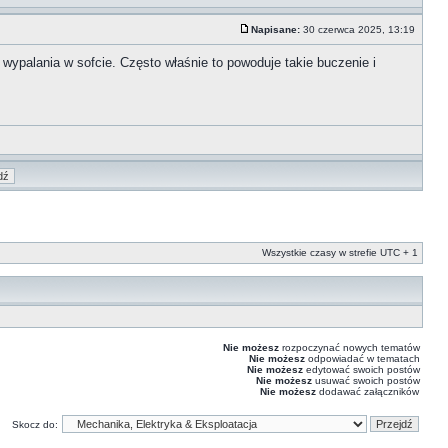
Napisane:
30 czerwca 2025, 13:19
wypalania w sofcie. Często właśnie to powoduje takie buczenie i
Wszystkie czasy w strefie UTC + 1
Nie możesz
rozpoczynać nowych tematów
Nie możesz
odpowiadać w tematach
Nie możesz
edytować swoich postów
Nie możesz
usuwać swoich postów
Nie możesz
dodawać załączników
Skocz do: