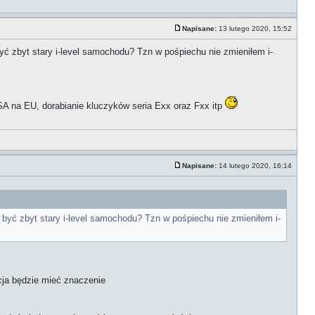
Napisane:
13 lutego 2020, 15:52
ć zbyt stary i-level samochodu? Tzn w pośpiechu nie zmieniłem i-
A na EU, dorabianie kluczyków seria Exx oraz Fxx itp
Napisane:
14 lutego 2020, 16:14
być zbyt stary i-level samochodu? Tzn w pośpiechu nie zmieniłem i-
cja będzie mieć znaczenie