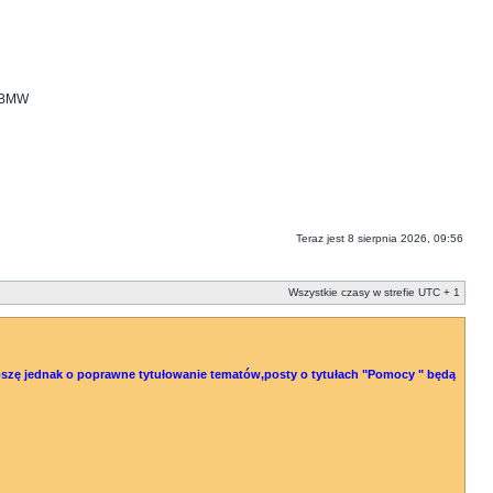
i BMW
Teraz jest 8 sierpnia 2026, 09:56
Wszystkie czasy w strefie UTC + 1
 Proszę jednak o poprawne tytułowanie tematów,posty o tytułach "Pomocy " będą