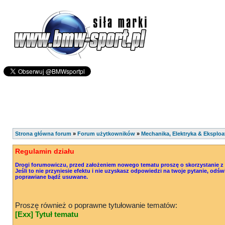
Strona główna forum
»
Forum użytkowników
»
Mechanika, Elektryka & Eksploa
Regulamin działu
Drogi forumowiczu, przed założeniem nowego tematu proszę o skorzystanie z o
Jeśli to nie przyniesie efektu i nie uzyskasz odpowiedzi na twoje pytanie, od
poprawiane bądź usuwane.
Proszę również o poprawne tytułowanie tematów:
[Exx] Tytuł tematu