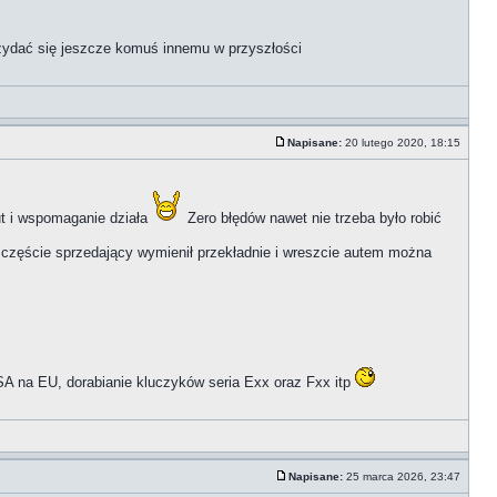
rzydać się jeszcze komuś innemu w przyszłości
Napisane:
20 lutego 2020, 18:15
nut i wspomaganie działa
Zero błędów nawet nie trzeba było robić
częście sprzedający wymienił przekładnie i wreszcie autem można
A na EU, dorabianie kluczyków seria Exx oraz Fxx itp
Napisane:
25 marca 2026, 23:47