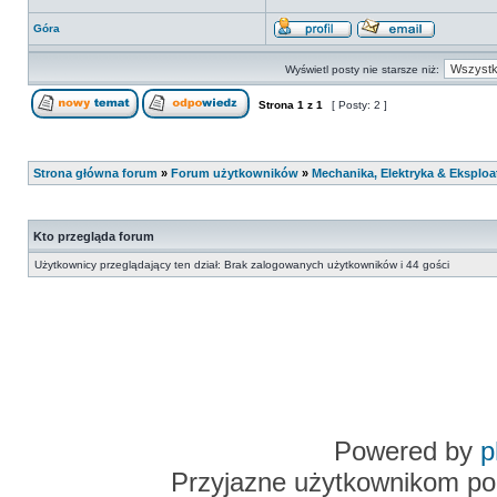
Góra
Wyświetl posty nie starsze niż:
Strona
1
z
1
[ Posty: 2 ]
Strona główna forum
»
Forum użytkowników
»
Mechanika, Elektryka & Eksploa
Kto przegląda forum
Użytkownicy przeglądający ten dział: Brak zalogowanych użytkowników i 44 gości
Powered by
p
Przyjazne użytkownikom po