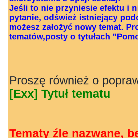
Jeśli to nie przyniesie efektu i
pytanie, odśwież istniejący pod
możesz założyć nowy temat. Pr
tematów,posty o tytułach "Pom
Proszę również o popraw
[Exx] Tytuł tematu
Tematy źle nazwane, b