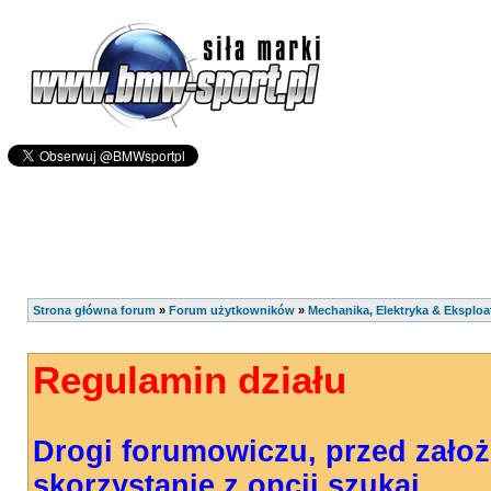
Strona główna forum
»
Forum użytkowników
»
Mechanika, Elektryka & Eksploa
Regulamin działu
Drogi forumowiczu, przed zało
skorzystanie z opcji szukaj.