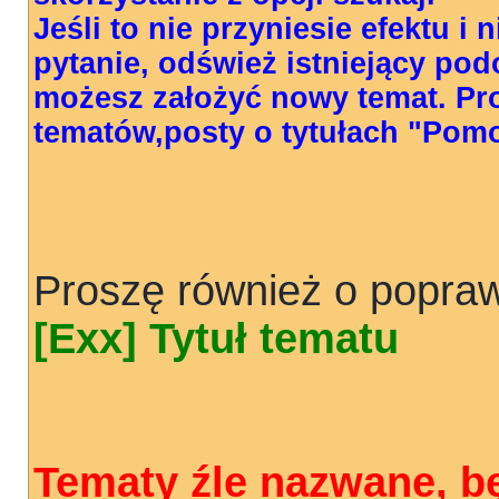
Jeśli to nie przyniesie efektu i
pytanie, odśwież istniejący pod
możesz założyć nowy temat. Pr
tematów,posty o tytułach "Pom
Proszę również o popraw
[Exx] Tytuł tematu
Tematy źle nazwane, b