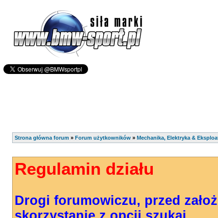
Strona główna forum
»
Forum użytkowników
»
Mechanika, Elektryka & Eksploa
Regulamin działu
Drogi forumowiczu, przed zało
skorzystanie z opcji szukaj.