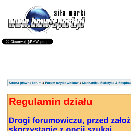
Strona główna forum
»
Forum użytkowników
»
Mechanika, Elektryka & Eksploa
Regulamin działu
Drogi forumowiczu, przed zało
skorzystanie z opcji szukaj.