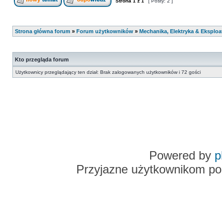
Strona
1
z
1
[ Posty: 2 ]
Strona główna forum
»
Forum użytkowników
»
Mechanika, Elektryka & Eksploa
Kto przegląda forum
Użytkownicy przeglądający ten dział: Brak zalogowanych użytkowników i 72 gości
Powered by
p
Przyjazne użytkownikom po