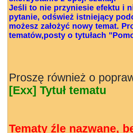
Jeśli to nie przyniesie efektu i
pytanie, odśwież istniejący pod
możesz założyć nowy temat. Pr
tematów,posty o tytułach "Pom
Proszę również o popraw
[Exx] Tytuł tematu
Tematy źle nazwane, b