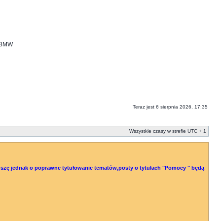
i BMW
Teraz jest 6 sierpnia 2026, 17:35
Wszystkie czasy w strefie UTC + 1
 Proszę jednak o poprawne tytułowanie tematów,posty o tytułach "Pomocy " będą