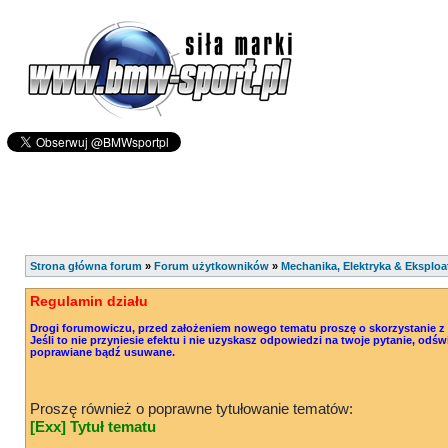
Strona główna forum
»
Forum użytkowników
»
Mechanika, Elektryka & Eksploa
Regulamin działu
Drogi forumowiczu, przed założeniem nowego tematu proszę o skorzystanie z o
Jeśli to nie przyniesie efektu i nie uzyskasz odpowiedzi na twoje pytanie, od
poprawiane bądź usuwane.
Proszę również o poprawne tytułowanie tematów:
[Exx] Tytuł tematu