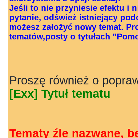
Jeśli to nie przyniesie efektu i
pytanie, odśwież istniejący pod
możesz założyć nowy temat. Pr
tematów,posty o tytułach "Pom
Proszę również o popraw
[Exx] Tytuł tematu
Tematy źle nazwane, b