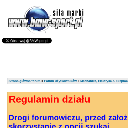
Strona główna forum
»
Forum użytkowników
»
Mechanika, Elektryka & Eksploa
Regulamin działu
Drogi forumowiczu, przed zało
skorzystanie z opcji szukaj.