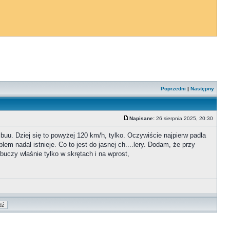
Poprzedni
|
Następny
Napisane:
26 sierpnia 2025, 20:30
uu. Dziej się to powyżej 120 km/h, tylko. Oczywiście najpierw padła
em nadal istnieje. Co to jest do jasnej ch....lery. Dodam, że przy
buczy właśnie tylko w skrętach i na wprost,