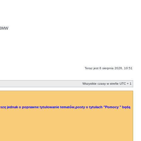
i BMW
Teraz jest 6 sierpnia 2026, 10:51
Wszystkie czasy w strefie UTC + 1
 Proszę jednak o poprawne tytułowanie tematów,posty o tytułach "Pomocy " będą