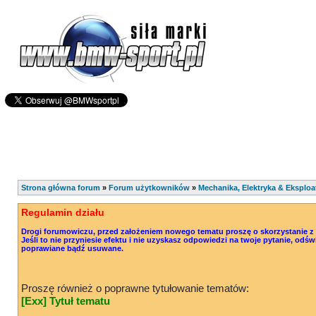
Strona główna forum
»
Forum użytkowników
»
Mechanika, Elektryka & Eksploa
Regulamin działu
Drogi forumowiczu, przed założeniem nowego tematu proszę o skorzystanie z o
Jeśli to nie przyniesie efektu i nie uzyskasz odpowiedzi na twoje pytanie, od
poprawiane bądź usuwane.
Proszę również o poprawne tytułowanie tematów:
[Exx] Tytuł tematu