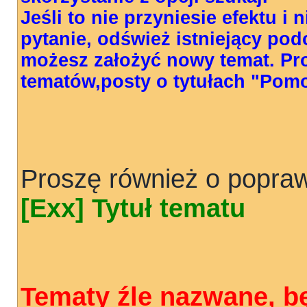
Jeśli to nie przyniesie efektu i
pytanie, odśwież istniejący pod
możesz założyć nowy temat. Pr
tematów,posty o tytułach "Pom
Proszę również o popraw
[Exx] Tytuł tematu
Tematy źle nazwane, b