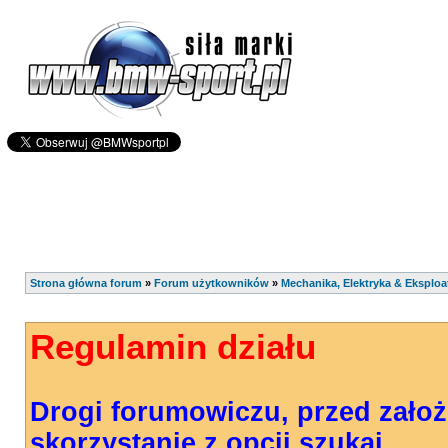
Strona główna forum
»
Forum użytkowników
»
Mechanika, Elektryka & Eksploa
Regulamin działu
Drogi forumowiczu, przed zało
skorzystanie z opcji szukaj.