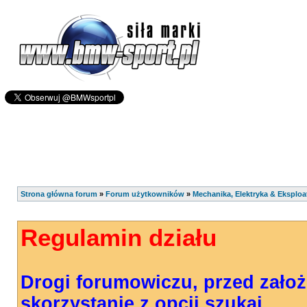
Strona główna forum
»
Forum użytkowników
»
Mechanika, Elektryka & Eksploa
Regulamin działu
Drogi forumowiczu, przed zało
skorzystanie z opcji szukaj.