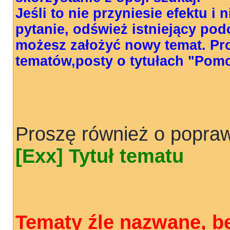
Jeśli to nie przyniesie efektu i
pytanie, odśwież istniejący pod
możesz założyć nowy temat. Pr
tematów,posty o tytułach "Pom
Proszę również o popraw
[Exx] Tytuł tematu
Tematy źle nazwane, b