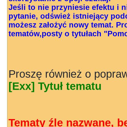
Jeśli to nie przyniesie efektu i
pytanie, odśwież istniejący pod
możesz założyć nowy temat. Pr
tematów,posty o tytułach "Pom
Proszę również o popraw
[Exx] Tytuł tematu
Tematy źle nazwane, b