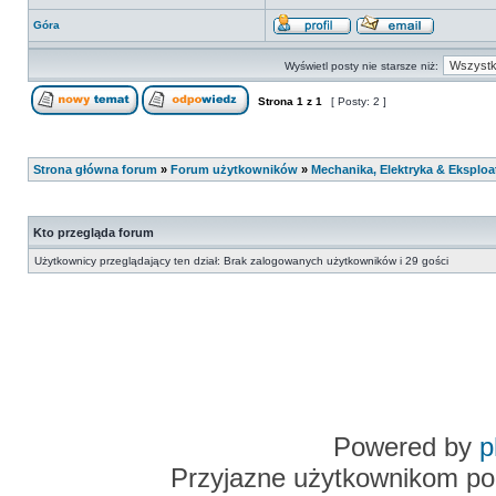
Góra
Wyświetl posty nie starsze niż:
Strona
1
z
1
[ Posty: 2 ]
Strona główna forum
»
Forum użytkowników
»
Mechanika, Elektryka & Eksploa
Kto przegląda forum
Użytkownicy przeglądający ten dział: Brak zalogowanych użytkowników i 29 gości
Powered by
p
Przyjazne użytkownikom po