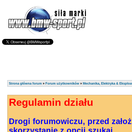
Strona główna forum
»
Forum użytkowników
»
Mechanika, Elektryka & Eksploa
Regulamin działu
Drogi forumowiczu, przed zało
skorzystanie z opcji szukaj.