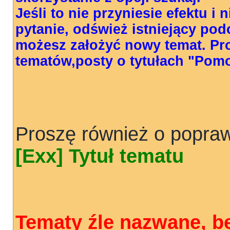
Jeśli to nie przyniesie efektu i
pytanie, odśwież istniejący pod
możesz założyć nowy temat. Pr
tematów,posty o tytułach "Pom
Proszę również o popraw
[Exx] Tytuł tematu
Tematy źle nazwane, b