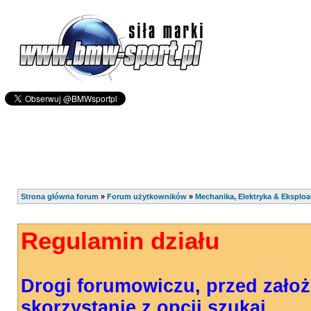
Strona główna forum
»
Forum użytkowników
»
Mechanika, Elektryka & Eksploa
Regulamin działu
Drogi forumowiczu, przed zało
skorzystanie z opcji szukaj.