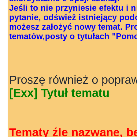
Jeśli to nie przyniesie efektu i
pytanie, odśwież istniejący pod
możesz założyć nowy temat. Pr
tematów,posty o tytułach "Pom
Proszę również o popraw
[Exx] Tytuł tematu
Tematy źle nazwane, b