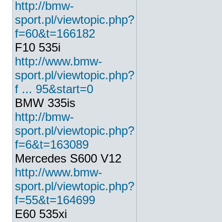
http://bmw-
sport.pl/viewtopic.php?
f=60&t=166182
F10 535i
http://www.bmw-
sport.pl/viewtopic.php?
f ... 95&start=0
BMW 335is
http://bmw-
sport.pl/viewtopic.php?
f=6&t=163089
Mercedes S600 V12
http://www.bmw-
sport.pl/viewtopic.php?
f=55&t=164699
E60 535xi