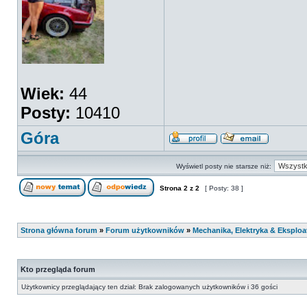
Wiek:
44
Posty:
10410
Góra
Wyświetl posty nie starsze niż:
Strona
2
z
2
[ Posty: 38 ]
Strona główna forum
»
Forum użytkowników
»
Mechanika, Elektryka & Eksploa
Kto przegląda forum
Użytkownicy przeglądający ten dział: Brak zalogowanych użytkowników i 36 gości