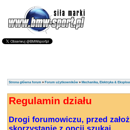
Strona główna forum
»
Forum użytkowników
»
Mechanika, Elektryka & Eksploa
Regulamin działu
Drogi forumowiczu, przed zało
skorzystanie z opcji szukaj.