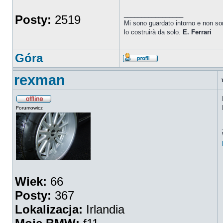
_________________
Posty:
2519
Mi sono guardato intorno e non so
lo costruirà da solo.
E.
Ferrari
Góra
rexman
Forumowicz
Wiek:
66
Posty:
367
Lokalizacja:
Irlandia