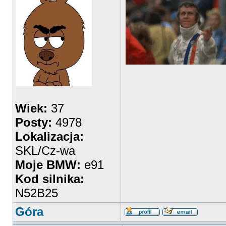
Wiek:
37
Posty:
4978
Lokalizacja:
SKL/Cz-wa
Moje BMW:
e91
Kod silnika:
N52B25
Góra