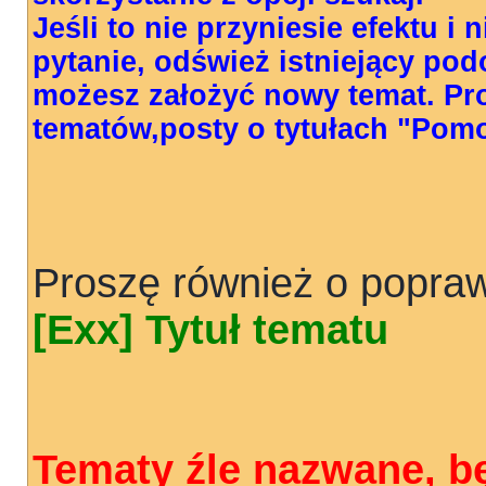
Jeśli to nie przyniesie efektu i
pytanie, odśwież istniejący pod
możesz założyć nowy temat. Pr
tematów,posty o tytułach "Pom
Proszę również o popraw
[Exx] Tytuł tematu
Tematy źle nazwane, b