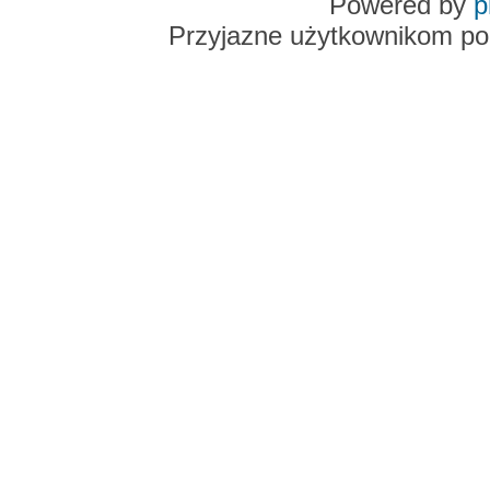
Powered by
p
Przyjazne użytkownikom po