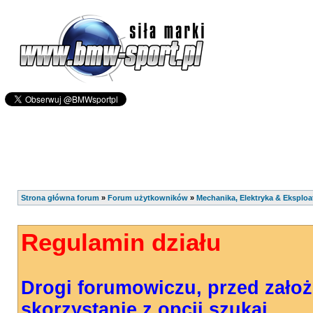
Strona główna forum
»
Forum użytkowników
»
Mechanika, Elektryka & Eksploa
Regulamin działu
Drogi forumowiczu, przed zało
skorzystanie z opcji szukaj.