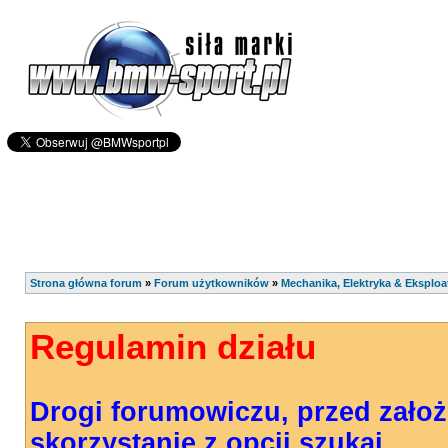
Strona główna forum
»
Forum użytkowników
»
Mechanika, Elektryka & Eksploa
Regulamin działu
Drogi forumowiczu, przed zało
skorzystanie z opcji szukaj.