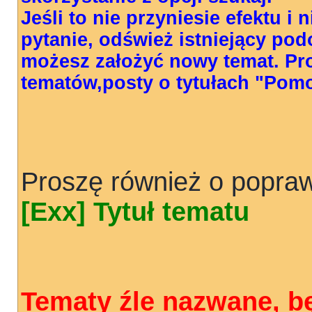
Jeśli to nie przyniesie efektu i
pytanie, odśwież istniejący pod
możesz założyć nowy temat. Pr
tematów,posty o tytułach "Pom
Proszę również o popraw
[Exx] Tytuł tematu
Tematy źle nazwane, b