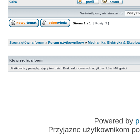
Góra
Wyświetl posty nie starsze niż:
Strona
1
z
1
[ Posty: 3 ]
Strona główna forum
»
Forum użytkowników
»
Mechanika, Elektryka & Eksploa
Kto przegląda forum
Użytkownicy przeglądający ten dział: Brak zalogowanych użytkowników i 46 gości
Powered by
p
Przyjazne użytkownikom po