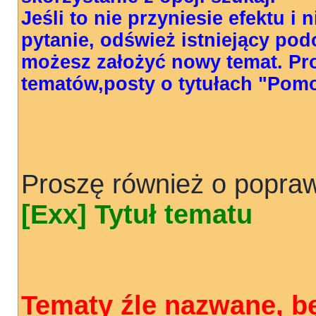
Jeśli to nie przyniesie efektu i
pytanie, odśwież istniejący pod
możesz założyć nowy temat. Pr
tematów,posty o tytułach "Pom
Proszę również o popraw
[Exx] Tytuł tematu
Tematy źle nazwane, b