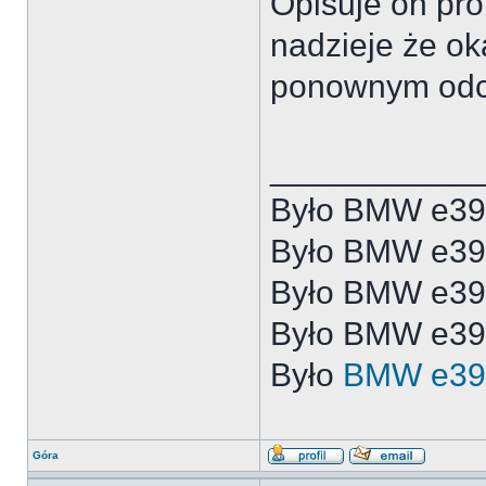
Opisuje on pro
nadzieje że ok
ponownym odcz
___________
Było BMW e39
Było BMW e3
Było BMW e3
Było BMW e39
Było
BMW e39
Góra