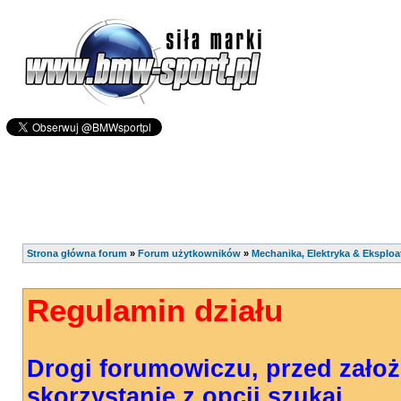
Strona główna forum
»
Forum użytkowników
»
Mechanika, Elektryka & Eksploa
Regulamin działu
Drogi forumowiczu, przed zało
skorzystanie z opcji szukaj.