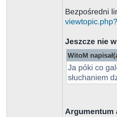
Bezpośredni li
viewtopic.php
Jeszcze nie w
WitoM napisał(
Ja póki co gal
słuchaniem dz
Argumentum 