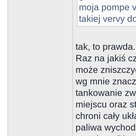
moja pompe v
takiej vervy 
tak, to prawda
Raz na jakiś c
może zniszczyć
wg mnie znacz
tankowanie zw
miejscu oraz s
chroni cały ukł
paliwa wychodz