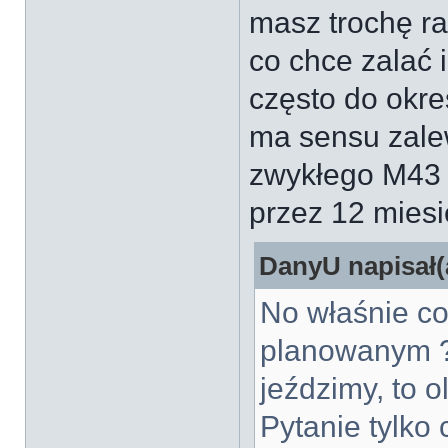
masz trochę ra
co chce zalać i
często do okre
ma sensu zalew
zwykłego M43 
przez 12 miesi
DanyU napisał(
No właśnie c
planowanym ? 
jeździmy, to o
Pytanie tylko