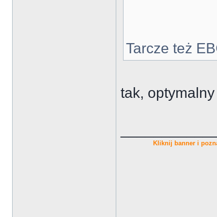
Tarcze też E
tak, optymalny 
___________
Kliknij banner i pozna