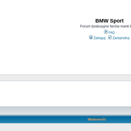
BMW Sport
Forum dyskusyjne fanów mark
FAQ
Zaloguj
Zarejestruj
Wiadomość