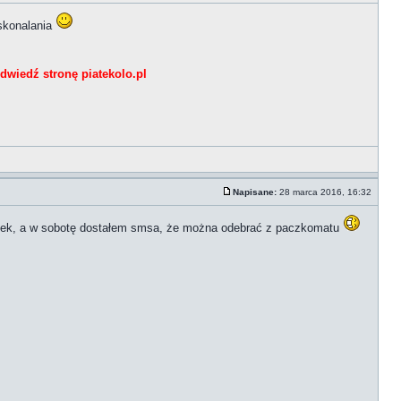
skonalania
dwiedź stronę piatekolo.pl
Napisane:
28 marca 2016, 16:32
 piątek, a w sobotę dostałem smsa, że można odebrać z paczkomatu