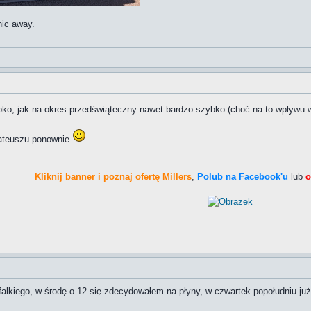
nic away.
ybko, jak na okres przedświąteczny nawet bardzo szybko (choć na to wpływu 
Mateuszu ponownie
Kliknij banner i poznaj ofertę Millers
,
Polub na Facebook'u
lub
o
alkiego, w środę o 12 się zdecydowałem na płyny, w czwartek popołudniu już