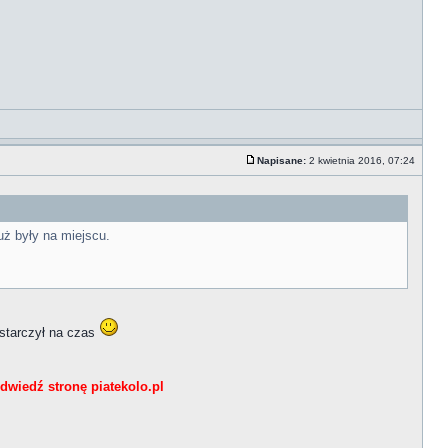
Napisane:
2 kwietnia 2016, 07:24
uż były na miejscu.
ostarczył na czas
dwiedź stronę piatekolo.pl