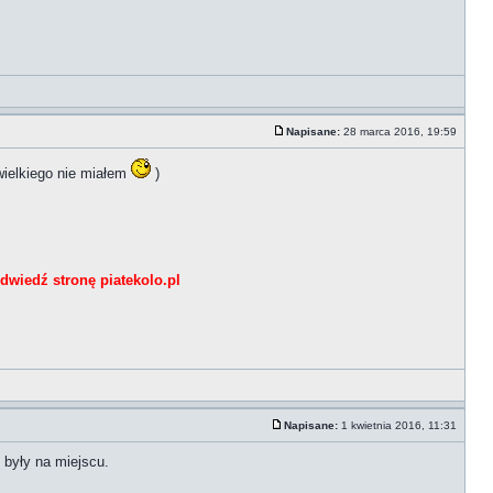
Napisane:
28 marca 2016, 19:59
wielkiego nie miałem
)
dwiedź stronę piatekolo.pl
Napisane:
1 kwietnia 2016, 11:31
 były na miejscu.