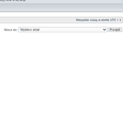
Wszystkie czasy w strefie UTC + 1
Skocz do: