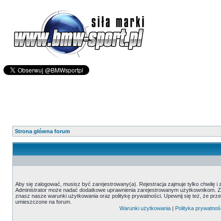
Strona główna forum
Aby się zalogować, musisz być zarejestrowany(a). Rejestracja zajmuje tylko chwilę i
Administrator może nadać dodatkowe uprawnienia zarejestrowanym użytkownikom. Zani
znasz nasze warunki użytkowania oraz politykę prywatności. Upewnij się też, że prz
umieszczone na forum.
Warunki użytkowania
|
Polityka prywatnoś