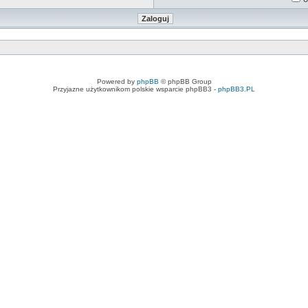
Powered by
phpBB
© phpBB Group
Przyjazne użytkownikom polskie wsparcie phpBB3 -
phpBB3.PL