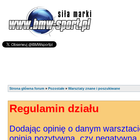
Strona główna forum
»
Pozostałe
»
Warsztaty znane i poszukiwane
Regulamin działu
Dodając opinię o danym warsztaci
opinia pozytywna, czy negatywna.