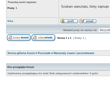
Poszukaj zanim zapytasz
Szukam warsztatu, który zajmuje 
Posty:
1
Góra
Wyświetl posty nie starsze niż:
Strona
1
z
1
[ Posty: 1 ]
Strona główna forum
»
Pozostałe
»
Warsztaty znane i poszukiwane
Kto przegląda forum
Użytkownicy przeglądający ten dział: Brak zalogowanych użytkowników i 3 gości